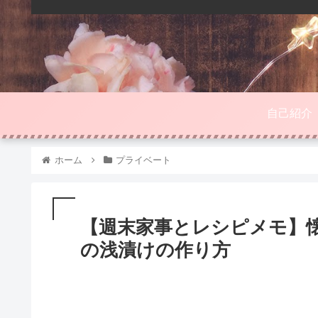
自己紹介
ホーム
プライベート
【週末家事とレシピメモ】
の浅漬けの作り方