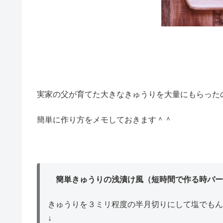
実家の父が育てた大きなきゅうりを大量にもらった
簡単に作り方をメモしておきます＾＾
簡単きゅうりの浅漬け風（短時間で作る時バー
きゅうりを３ミリ程度の半月切りにして塩でもん
↓