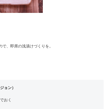
ので、即席の浅漬けづくりを。
ジョン）
でおく