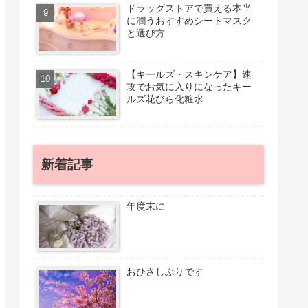
ドラッグストアで買える本当
に潤うおすすめシートマスク
と選び方
【キールズ・スキンケア】速
攻でお気に入りになったキー
ルズ花びら化粧水
新着記事
年度末に
おひさしぶりです