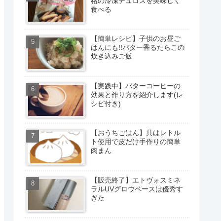
格の冷凍チュロスを美味しく
食べる
【簡単レシピ】子供のお昼ご
はんにも!!バター香るたらこの
炊き込みご飯
【実践中】バターコーヒーの
効果と作り方を紹介します(レ
シピ付き)
【おうちごはん】具はレトル
ト使用で皮だけ手作りの簡単
肉まん
【販売終了】エトヴォスミネ
ラルUVグロウベースは優秀す
ぎた