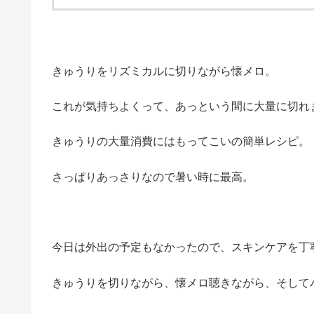
きゅうりをリズミカルに切りながら懐メロ。
これが気持ちよくって、あっという間に大量に切れ
きゅうりの大量消費にはもってこいの簡単レシピ。
さっぱりあっさりなので暑い時に最高。
今日は外出の予定もなかったので、スキンケアを丁
きゅうりを切りながら、懐メロ聴きながら、そして