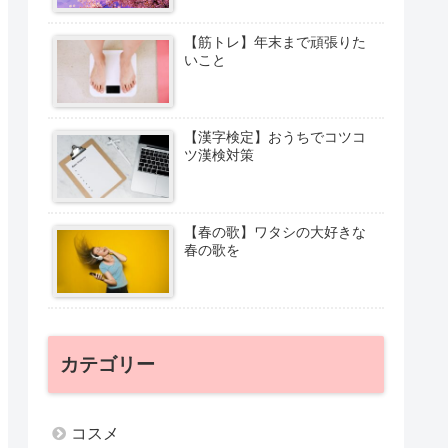
【筋トレ】年末まで頑張りた
いこと
【漢字検定】おうちでコツコ
ツ漢検対策
【春の歌】ワタシの大好きな
春の歌を
カテゴリー
コスメ