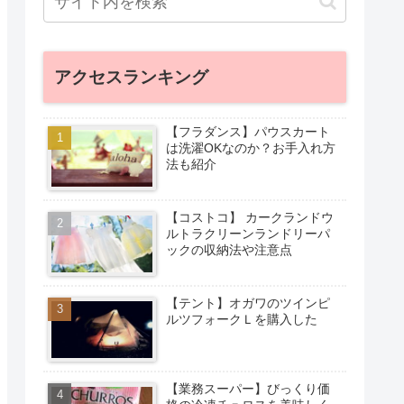
アクセスランキング
【フラダンス】パウスカート
は洗濯OKなのか？お手入れ方
法も紹介
【コストコ】 カークランドウ
ルトラクリーンランドリーパ
ックの収納法や注意点
【テント】オガワのツインピ
ルツフォークＬを購入した
【業務スーパー】びっくり価