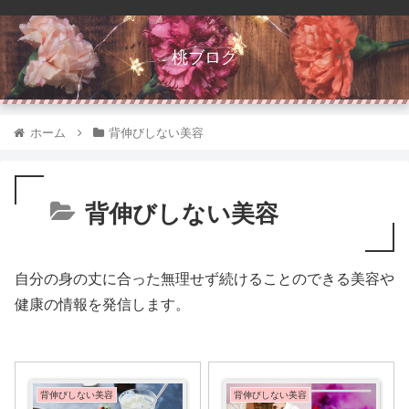
桃ブログ
ホーム
背伸びしない美容
背伸びしない美容
自分の身の丈に合った無理せず続けることのできる美容や
健康の情報を発信します。
背伸びしない美容
背伸びしない美容